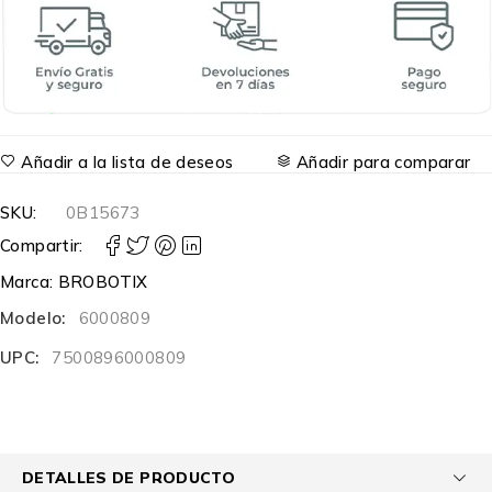
Añadir a la lista de deseos
Añadir para comparar
SKU:
0B15673
Compartir:
Marca:
BROBOTIX
Modelo:
6000809
UPC:
7500896000809
DETALLES DE PRODUCTO