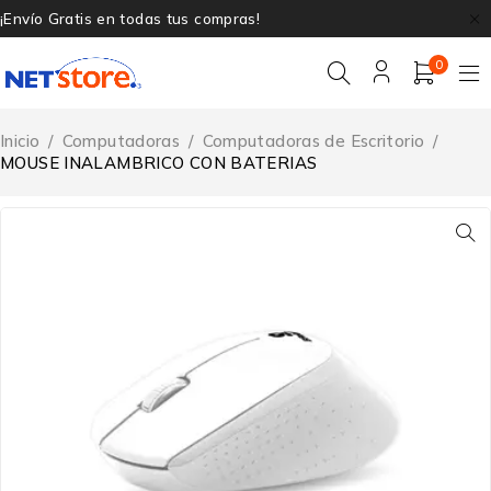
¡Envío Gratis en todas tus compras!
0
Inicio
/
Computadoras
/
Computadoras de Escritorio
/
MOUSE INALAMBRICO CON BATERIAS