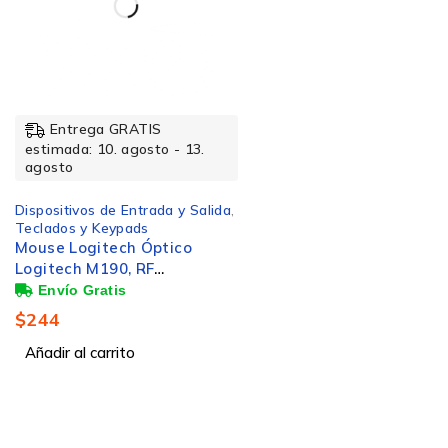
Entrega GRATIS
estimada: 10. agosto - 13.
agosto
Dispositivos de Entrada y Salida
,
Teclados y Keypads
Mouse Logitech Óptico
Logitech M190, RF
Inalámbrico, 1000DPI, Gris
$
244
Añadir al carrito