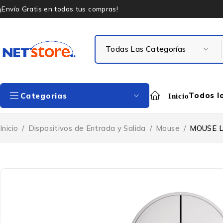
¡Envío Gratis en todas tus compras!
Todos l
Categorias
Inicio
Inicio
/
Dispositivos de Entrada y Salida
/
Mouse
/
MOUSE 