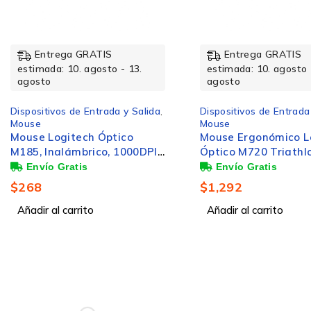
Entrega GRATIS
Entrega GRATIS
estimada: 10. agosto - 13.
estimada: 10. agosto 
agosto
agosto
Dispositivos de Entrada y Salida
,
Dispositivos de Entrada
Mouse
Mouse
Mouse Logitech Óptico
Mouse Ergonómico L
M185, Inalámbrico, 1000DPI,
Óptico M720 Triathl
Rojo/Negro
Bluetooth, USB, 1000
Negro
$
268
$
1,292
Añadir al carrito
Añadir al carrito