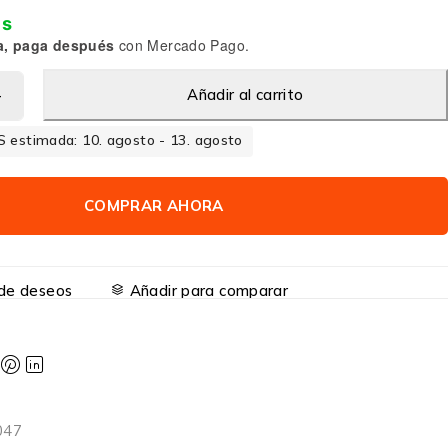
is
a, paga después
con Mercado Pago.
Añadir al carrito
 estimada: 10. agosto - 13. agosto
COMPRAR AHORA
a de deseos
Añadir para comparar
047