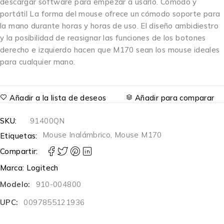
descargar software para empezar a usarlo. Cómodo y
portátil La forma del mouse ofrece un cómodo soporte para
la mano durante horas y horas de uso. El diseño ambidiestro
y la posibilidad de reasignar las funciones de los botones
derecho e izquierdo hacen que M170 sean los mouse ideales
para cualquier mano.
Añadir a la lista de deseos
Añadir para comparar
SKU:
91400QN
Mouse Inalámbrico
,
Mouse M170
Etiquetas:
Compartir:
Marca:
Logitech
Modelo:
910-004800
UPC:
0097855121936