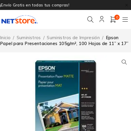
¡Envío Gratis en todas tus compras!
0
Inicio
/
Suministros
/
Suministros de Impresión
/
Epson
Papel para Presentaciones 105g/m², 100 Hojas de 11” x 17”