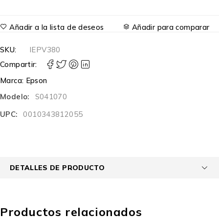
Añadir a la lista de deseos
Añadir para comparar
SKU:
IEPV380
Compartir:
Marca:
Epson
Modelo:
S041070
UPC:
0010343812055
DETALLES DE PRODUCTO
Productos relacionados