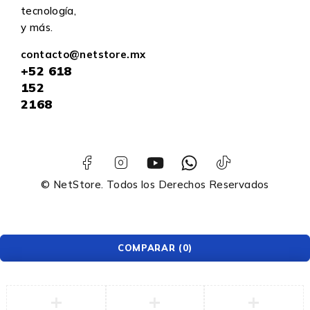
tecnología,
y más.
contacto@netstore.mx
+52
618
152
2168
© NetStore. Todos los Derechos Reservados
COMPARAR
(0)