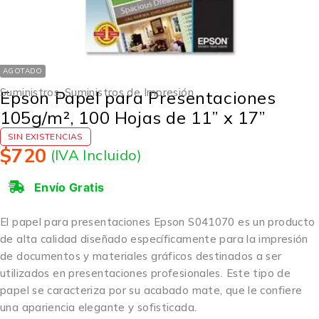
AGOTADO
Suministros
,
Suministros de Impresión
Epson Papel para Presentaciones
105g/m², 100 Hojas de 11” x 17”
SIN EXISTENCIAS
$
720
(IVA Incluido)
Envío Gratis
El papel para presentaciones Epson S041070 es un producto
de alta calidad diseñado específicamente para la impresión
de documentos y materiales gráficos destinados a ser
utilizados en presentaciones profesionales. Este tipo de
papel se caracteriza por su acabado mate, que le confiere
una apariencia elegante y sofisticada.