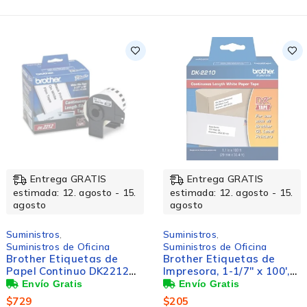
Entrega GRATIS
Entrega GRATIS
estimada: 12. agosto - 15.
estimada: 12. agosto - 15.
agosto
agosto
Suministros
,
Suministros
,
Suministros de Oficina
Suministros de Oficina
Brother Etiquetas de
Brother Etiquetas de
Papel Continuo DK2212
Impresora, 1-1/7'' x 100',
Negro sobre Blanco,
Blanco/Negro
62mm x 15.2m
$
729
$
205