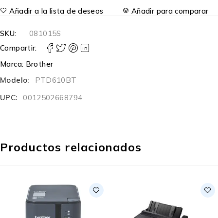
Añadir a la lista de deseos
Añadir para comparar
SKU:
081015S
Compartir:
Marca:
Brother
Modelo:
PTD610BT
UPC:
0012502668794
Productos relacionados