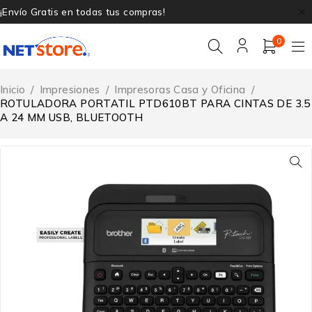
¡Envío Gratis en todas tus compras!
0
Inicio
/
Impresiones
/
Impresoras Casa y Oficina
/
ROTULADORA PORTATIL PTD610BT PARA CINTAS DE 3.5
A 24 MM USB, BLUETOOTH