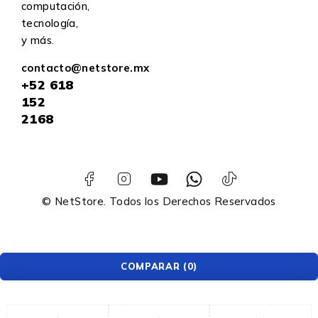
computación,
tecnología,
y más.
contacto@netstore.mx
+52
618
152
2168
© NetStore. Todos los Derechos Reservados
COMPARAR
(0)