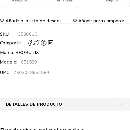
Añadir a la lista de deseos
Añadir para comparar
SKU:
G5800UC
Compartir:
Marca:
BROBOTIX
Modelo:
651589
UPC:
7503029651589
DETALLES DE PRODUCTO