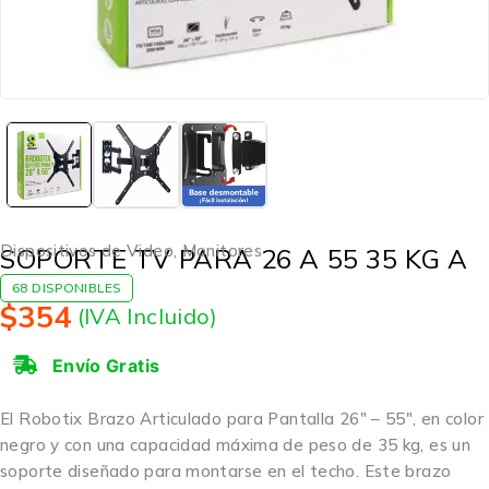
Dispositivos de Video
,
Monitores
SOPORTE TV PARA 26 A 55 35 KG A
68 DISPONIBLES
$
354
(IVA Incluido)
Envío Gratis
El Robotix Brazo Articulado para Pantalla 26″ – 55″, en color
negro y con una capacidad máxima de peso de 35 kg, es un
soporte diseñado para montarse en el techo. Este brazo