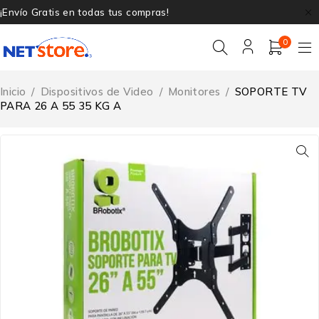
¡Envío Gratis en todas tus compras!
0
Inicio
/
Dispositivos de Video
/
Monitores
/
SOPORTE TV
PARA 26 A 55 35 KG A