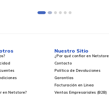
otros
Nuestro Sitio
os?
¿Por qué confiar en Netstore
acidad
Contacto
cuentes
Política de Devoluciones
ndiciones
Garantías
Facturación en Linea
 en Netstore?
Ventas Empresariales (B2B)