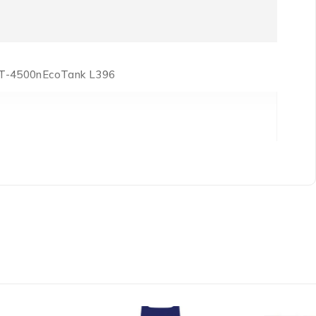
ET-4500nEcoTank L396