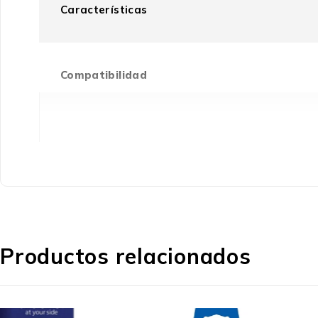
Características
Compatibilidad
Rendimiento de impresión
Tipo de embalaje
Tipo
Productos relacionados
Marca compatible