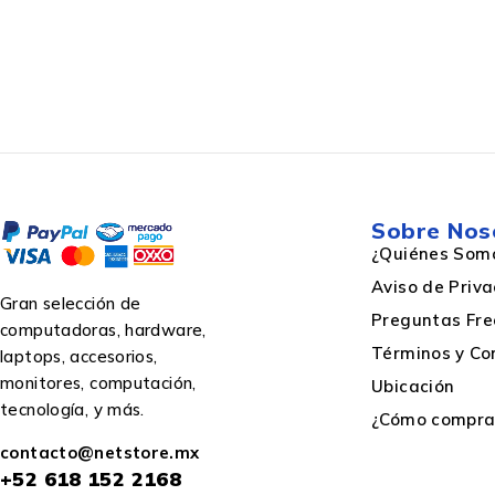
Sobre Nos
¿Quiénes Som
Aviso de Priv
Gran selección de
Preguntas Fre
computadoras, hardware,
Términos y Co
laptops, accesorios,
monitores, computación,
Ubicación
tecnología, y más.
¿Cómo comprar
contacto@netstore.mx
+52
618 152 2168