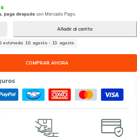
is
a, paga después
con Mercado Pago.
Añadir al carrito
 estimada: 10. agosto - 13. agosto
COMPRAR AHORA