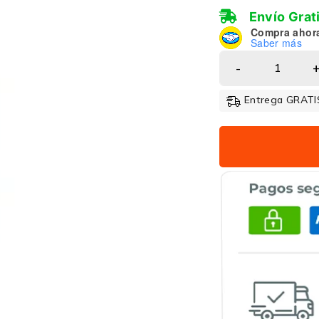
Envío Grat
Compra ahor
Saber más
Entrega GRATIS