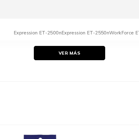
Expression ET-2500nExpression ET-2550nWorkForce 
VER MÁS
6.500 Páginas
Caja
Original
Epson