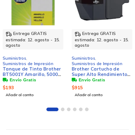
Entrega GRATIS
Entrega GRATIS
estimada: 12. agosto - 15.
estimada: 12. agosto - 15.
agosto
agosto
Suministros
,
Suministros
,
Suministros de Impresión
Suministros de Impresión
Brother Cartucho de
Cartucho Brother LC-
Super Alto Rendimiento
509BK Negro, 2400
LC3019BK Negro, 3000
Páginas
Páginas
$
915
$
199
Añadir al carrito
Añadir al carrito