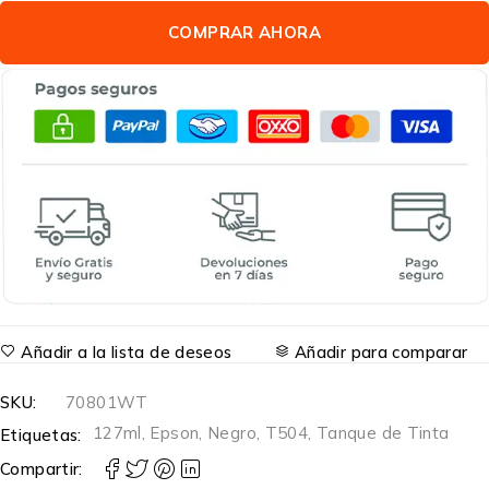
COMPRAR AHORA
Añadir a la lista de deseos
Añadir para comparar
SKU:
70801WT
127ml
,
Epson
,
Negro
,
T504
,
Tanque de Tinta
Etiquetas:
Compartir: