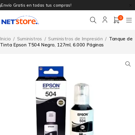
¡Envío Gratis en todas tus compras!
0
Inicio
/
Suministros
/
Suministros de Impresión
/
Tanque de
Tinta Epson T504 Negro, 127ml, 6.000 Páginas