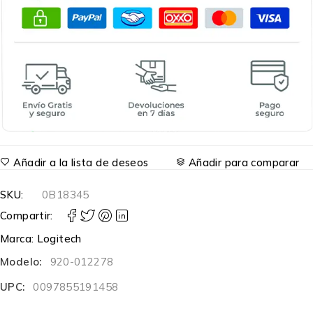
Añadir a la lista de deseos
Añadir para comparar
SKU:
0B18345
Compartir:
Marca:
Logitech
Modelo:
920-012278
UPC:
0097855191458