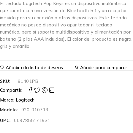
El teclado Logitech Pop Keys es un dispositivo inalámbrico
que cuenta con una versión de Bluetooth 5.1 y un receptor
incluido para su conexión a otros dispositivos. Este teclado
mecánico no posee dispositivo apuntador ni teclado
numérico, pero sí soporte multidispositivo y alimentación por
batería (2 pilas AAA incluidas). El color del producto es negro,
gris y amarillo.
Añadir a la lista de deseos
Añadir para comparar
SKU:
91401PB
Compartir:
Marca:
Logitech
Modelo:
920-010713
UPC:
0097855171931