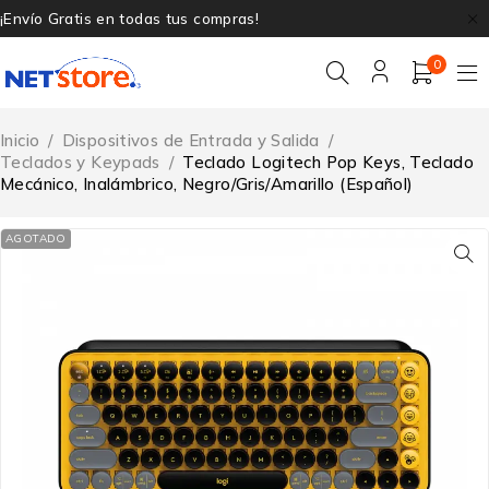
¡Envío Gratis en todas tus compras!
0
Inicio
/
Dispositivos de Entrada y Salida
/
Teclados y Keypads
/
Teclado Logitech Pop Keys, Teclado
Mecánico, Inalámbrico, Negro/Gris/Amarillo (Español)
AGOTADO