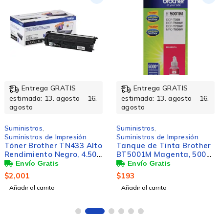
Entrega GRATIS
Entrega GRATIS
estimada: 13. agosto - 16.
estimada: 13. agosto - 16.
agosto
agosto
Suministros
,
Suministros
,
Suministros de Impresión
Suministros de Impresión
Tóner Brother TN433 Alto
Tanque de Tinta Brother
Rendimiento Negro, 4.500
BT5001M Magenta, 5000
Páginas
Páginas
$
2,001
$
193
Añadir al carrito
Añadir al carrito