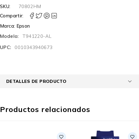
SKU:
70802HM
Compartir:
Marca:
Epson
Modelo:
T941220-AL
UPC:
0010343940673
DETALLES DE PRODUCTO
Productos relacionados