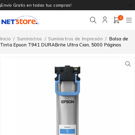
¡Envío Gratis en todas tus compras!
0
Inicio
/
Suministros
/
Suministros de Impresión
/
Bolsa de
Tinta Epson T941 DURABrite Ultra Cian, 5000 Páginas