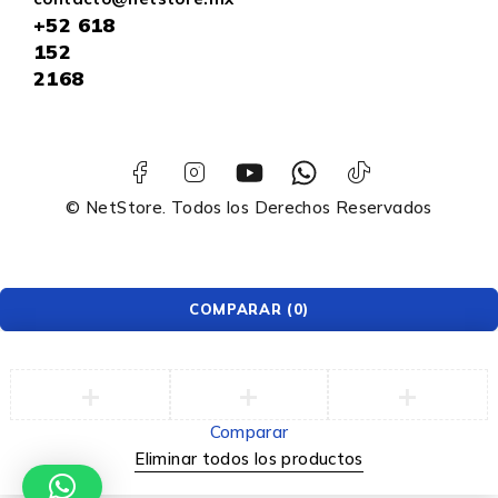
+52
618
152
2168
© NetStore. Todos los Derechos Reservados
COMPARAR
(0)
Comparar
Eliminar todos los productos