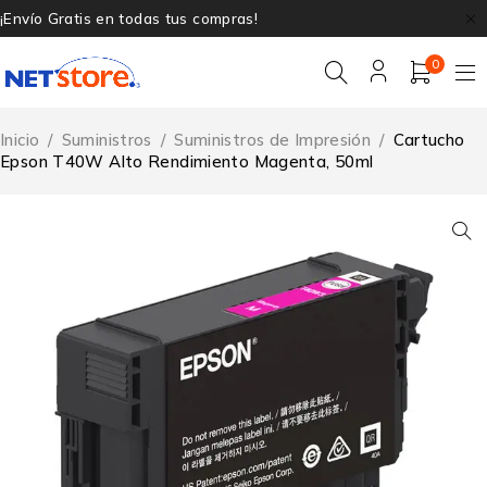
¡Envío Gratis en todas tus compras!
0
Inicio
/
Suministros
/
Suministros de Impresión
/
Cartucho
Epson T40W Alto Rendimiento Magenta, 50ml