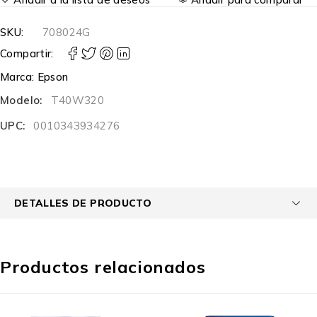
SKU:
708024G
Compartir:
Marca:
Epson
Modelo:
T40W320
UPC:
0010343934276
DETALLES DE PRODUCTO
Productos relacionados