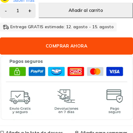
Añadir al carrito
Entrega GRATIS estimada: 12. agosto - 15. agosto
COMPRAR AHORA
Añadir a la lista de deseos
Añadir para comparar