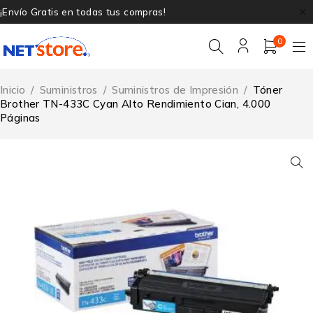
¡Envío Gratis en todas tus compras!
0
Inicio
/
Suministros
/
Suministros de Impresión
/
Tóner
Brother TN-433C Cyan Alto Rendimiento Cian, 4.000
Páginas