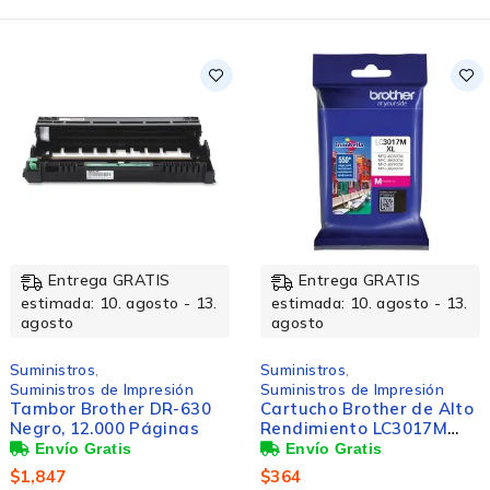
Entrega GRATIS
Entrega GRATIS
estimada: 10. agosto - 13.
estimada: 10. agosto - 13.
agosto
agosto
Suministros
,
Suministros
,
Suministros de Impresión
Suministros de Oficina
Cartucho Brother de Alto
Brother Etiquetas de
Rendimiento LC3017M
Papel Continuo DK2212
Magenta, 550 Páginas
Negro sobre Blanco,
62mm x 15.2m
$
364
$
729