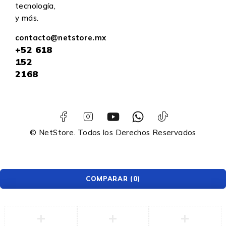
tecnología,
y más.
contacto@netstore.mx
+52
618
152
2168
© NetStore. Todos los Derechos Reservados
COMPARAR
(0)