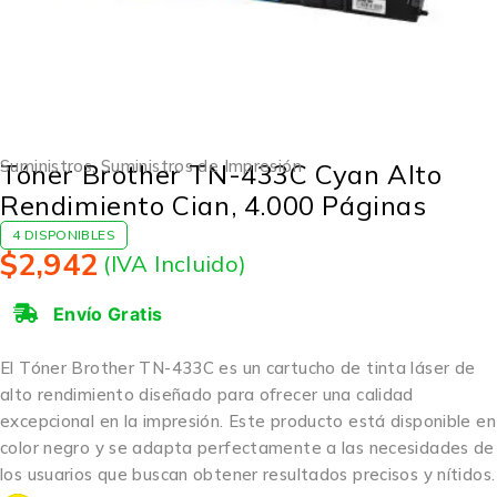
Suministros
,
Suministros de Impresión
Tóner Brother TN-433C Cyan Alto
Rendimiento Cian, 4.000 Páginas
4 DISPONIBLES
$
2,942
(IVA Incluido)
Envío Gratis
El Tóner Brother TN-433C es un cartucho de tinta láser de
alto rendimiento diseñado para ofrecer una calidad
excepcional en la impresión. Este producto está disponible en
color negro y se adapta perfectamente a las necesidades de
los usuarios que buscan obtener resultados precisos y nítidos.