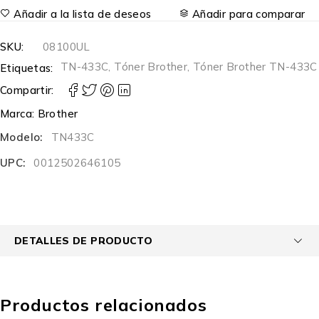
Añadir a la lista de deseos
Añadir para comparar
SKU:
08100UL
TN-433C
,
Tóner Brother
,
Tóner Brother TN-433C
Etiquetas:
Compartir:
Marca:
Brother
Modelo:
TN433C
UPC:
0012502646105
DETALLES DE PRODUCTO
Productos relacionados