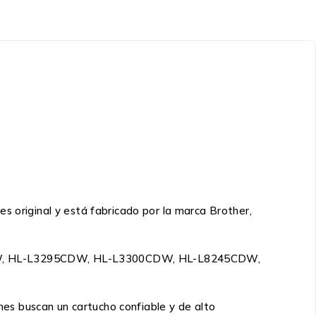
s original y está fabricado por la marca Brother,
80CDW, HL-L3295CDW, HL-L3300CDW, HL-L8245CDW,
enes buscan un cartucho confiable y de alto