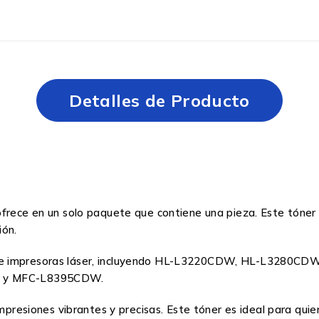
Detalles de Producto
frece en un solo paquete que contiene una pieza. Este tóner e
ión.
s de impresoras láser, incluyendo HL-L3220CDW, HL-L32
 y MFC-L8395CDW.
impresiones vibrantes y precisas. Este tóner es ideal para qui