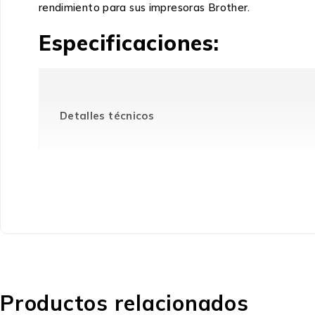
rendimiento para sus impresoras Brother.
Especificaciones:
Detalles técnicos
Compatibilidad
Tipo
Productos relacionados
Empaquetado