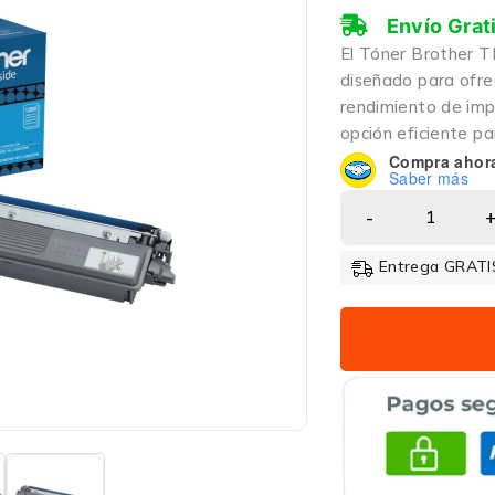
Envío Grat
El Tóner Brother T
diseñado para ofrec
rendimiento de imp
opción eficiente p
Compra ahor
Saber más
Entrega GRATIS