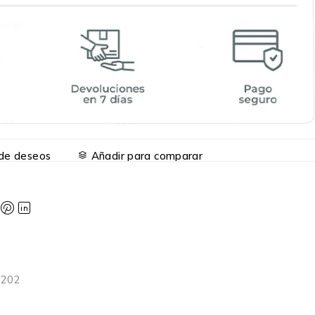
a de deseos
Añadir para comparar
6202