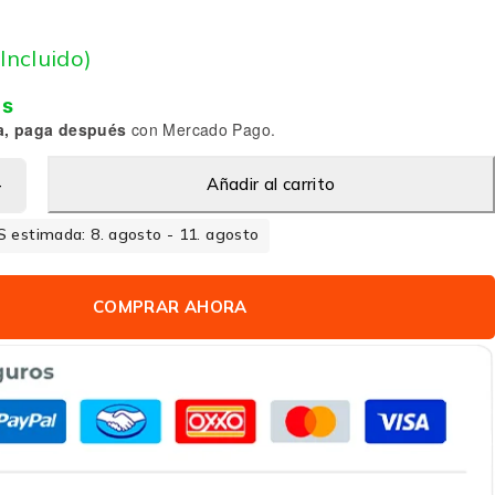
 Incluido)
is
a, paga después
con Mercado Pago.
Añadir al carrito
 estimada: 8. agosto - 11. agosto
COMPRAR AHORA