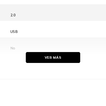
2.0
USB
No
VER MÁS
WLAN