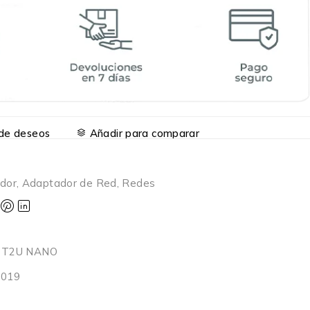
a de deseos
Añadir para comparar
dor
,
Adaptador de Red
,
Redes
 T2U NANO
0019