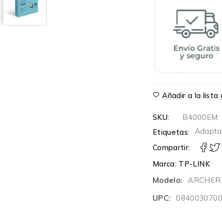
Añadir a la list
SKU:
B4000EM
Adapta
Etiquetas:
Compartir:
Marca:
TP-LINK
Modelo:
ARCHER
UPC:
084003070