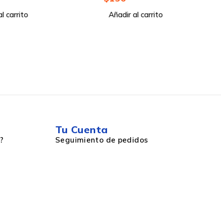
l carrito
Añadir al carrito
Tu Cuenta
?
Seguimiento de pedidos
,IEEE 802.11n