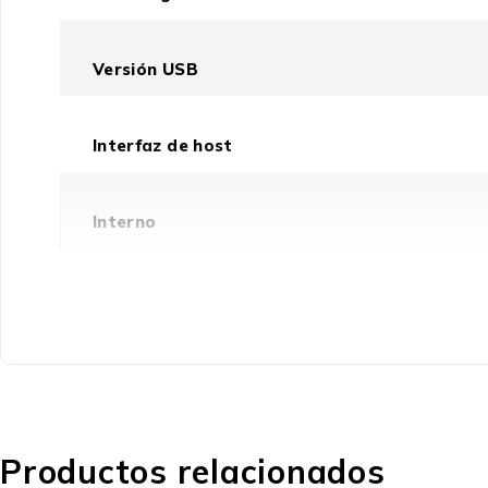
Versión USB
Interfaz de host
Interno
Interfaz
Peso y dimensiones
Productos relacionados