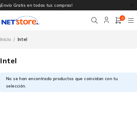
¡Envío Gratis en todas tus compras!
0
Inicio
/
Intel
Intel
No se han encontrado productos que coincidan con tu
selección.