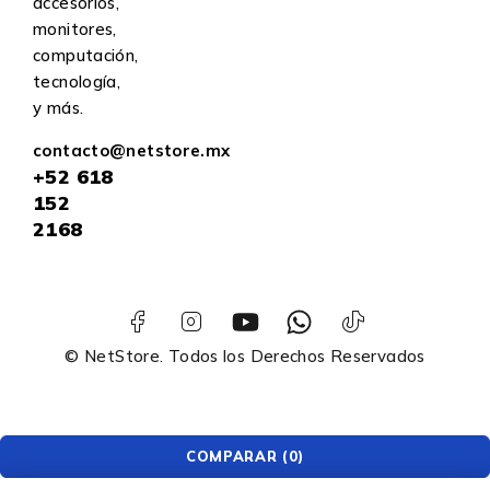
accesorios,
monitores,
computación,
tecnología,
y más.
contacto@netstore.mx
+52
618
152
2168
© NetStore. Todos los Derechos Reservados
COMPARAR
(0)