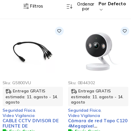
Por Defecto
Ordenar
Filtros
por
Sku:
G5800VU
Sku:
0B44302
Entrega GRATIS
Entrega GRATIS
estimada: 11. agosto - 14.
estimada: 11. agosto - 14.
agosto
agosto
Seguridad Física
,
Seguridad Física
,
Video Vigilancia
Video Vigilancia
CABLE CCTV DIVISOR DE
Cámara de red Tapo C120
FUENTE DE
4Megapíxel