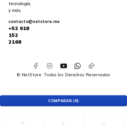
tecnología,
y más.
contacto@netstore.mx
+52
618
152
2168
© NetStore. Todos los Derechos Reservados
COMPARAR
(0)