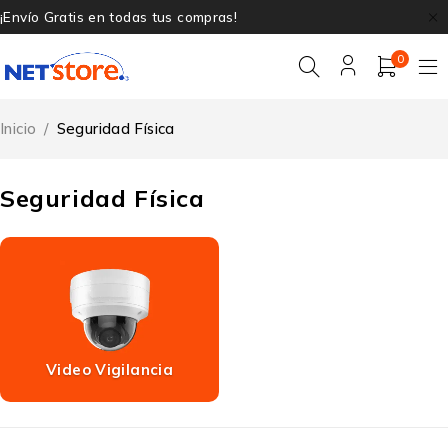
¡Envío Gratis en todas tus compras!
0
Inicio
/
Seguridad Física
Seguridad Física
Video Vigilancia