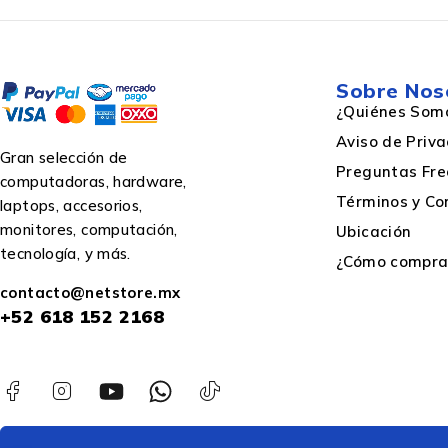
Sobre Nos
¿Quiénes Som
Aviso de Priv
Gran selección de
Preguntas Fre
computadoras, hardware,
Términos y Co
laptops, accesorios,
monitores, computación,
Ubicación
tecnología, y más.
¿Cómo comprar
contacto@netstore.mx
+52
618 152 2168