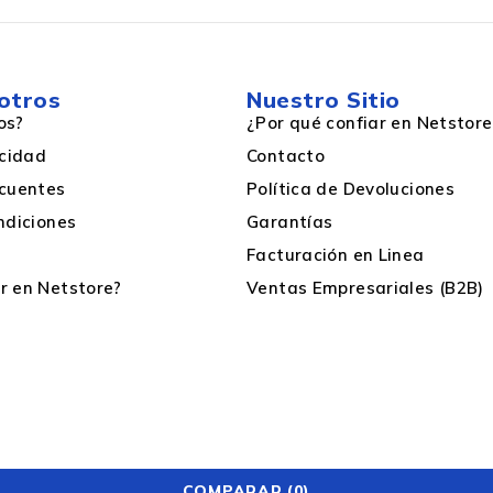
otros
Nuestro Sitio
os?
¿Por qué confiar en Netstore
acidad
Contacto
cuentes
Política de Devoluciones
ndiciones
Garantías
Facturación en Linea
 en Netstore?
Ventas Empresariales (B2B)
COMPARAR
(0)