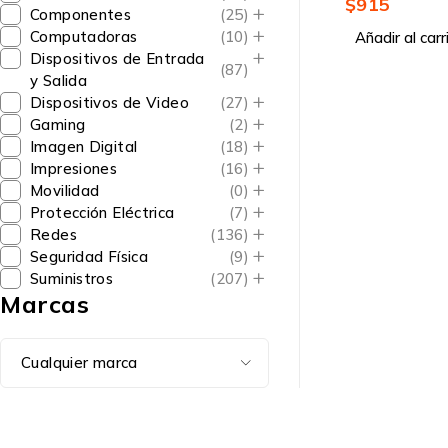
$
915
Componentes
(25)
Computadoras
(10)
Añadir al carr
Dispositivos de Entrada
(87)
y Salida
Dispositivos de Video
(27)
Gaming
(2)
Imagen Digital
(18)
Impresiones
(16)
Movilidad
(0)
Protección Eléctrica
(7)
Redes
(136)
Seguridad Física
(9)
Suministros
(207)
Marcas