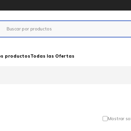
os productos
Todas las Ofertas
Mostrar so