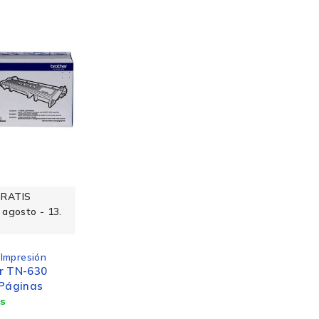
GRATIS
 agosto - 13.
 Impresión
r TN-630
 Páginas