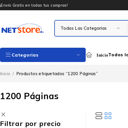
¡Envío Gratis en todas tus compras!
Todos l
Categorias
Inicio
Inicio
/
Productos etiquetados “1200 Páginas”
1200 Páginas
Filtrar por precio