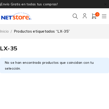
¡Envío Gratis en todas tus compras!
0
Inicio
/
Productos etiquetados “LX-35”
LX-35
No se han encontrado productos que coincidan con tu
selección.