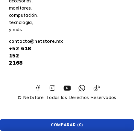
accesorios,
monitores,
computación,
tecnología,
y más.
contacto@netstore.mx
+52
618
152
2168
© NetStore. Todos los Derechos Reservados
COMPARAR
(0)