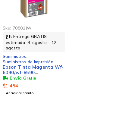
Sku:
70801JW
Entrega GRATIS
estimada: 9. agosto - 12.
agosto
Suministros
,
Suministros de Impresión
Epson Tinta Magenta Wf-
6090/wf-6590
Rendimiento 7000
$
1,454
Añadir al carrito