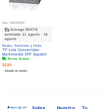
Sku:
B400062
Entrega GRATIS
estimada: 11. agosto - 14.
agosto
Redes
,
Switches y Hubs
TP-Link Convertidor
Multimedia SFP Gigabit
$
320
Añadir al carrito
Sobre
Nuestro
Tu