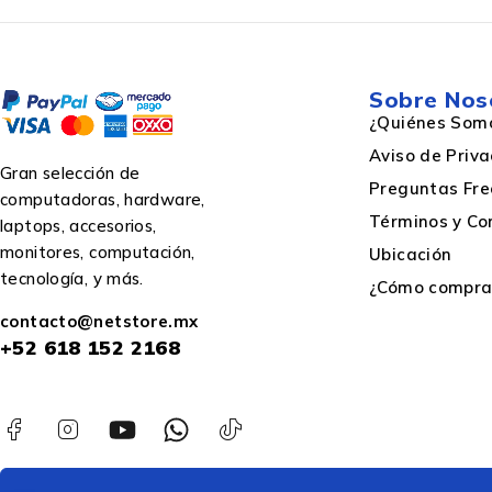
Sobre Nos
¿Quiénes Som
Aviso de Priv
Gran selección de
Preguntas Fre
computadoras, hardware,
Términos y Co
laptops, accesorios,
monitores, computación,
Ubicación
tecnología, y más.
¿Cómo comprar
contacto@netstore.mx
+52
618 152 2168