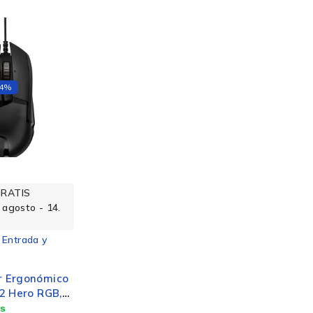
14%
GRATIS
 agosto - 14.
 Entrada y
 Ergonómico
2 Hero RGB,
tico,