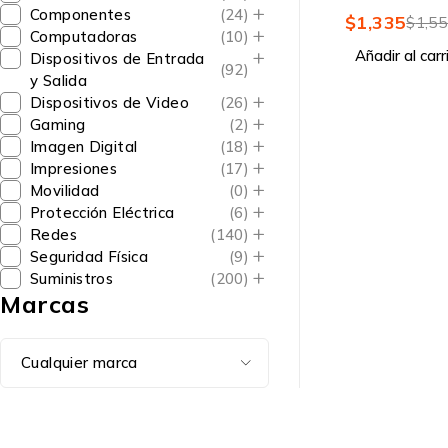
16.000DPI, U
Componentes
(24)
$
1,335
$
1,5
Computadoras
(10)
Añadir al carr
Dispositivos de Entrada
(92)
y Salida
Dispositivos de Video
(26)
Gaming
(2)
Imagen Digital
(18)
Impresiones
(17)
Movilidad
(0)
Protección Eléctrica
(6)
Redes
(140)
Seguridad Física
(9)
Suministros
(200)
Marcas