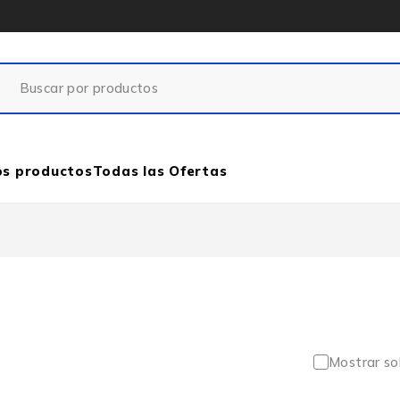
os productos
Todas las Ofertas
Mostrar so