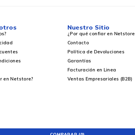
otros
Nuestro Sitio
os?
¿Por qué confiar en Netstore
acidad
Contacto
cuentes
Política de Devoluciones
ndiciones
Garantías
Facturación en Linea
 en Netstore?
Ventas Empresariales (B2B)
COMPARAR
(0)