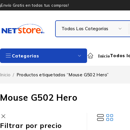
¡Envío Gratis en todas tus compras!
Todos l
Categorias
Inicio
Inicio
/
Productos etiquetados “Mouse G502 Hero”
Mouse G502 Hero
Filtrar por precio