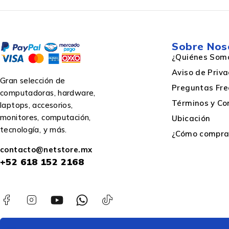
Sobre Nos
¿Quiénes Som
Aviso de Priv
Gran selección de
Preguntas Fre
computadoras, hardware,
Términos y Co
laptops, accesorios,
monitores, computación,
Ubicación
tecnología, y más.
¿Cómo comprar
contacto@netstore.mx
+52
618 152 2168