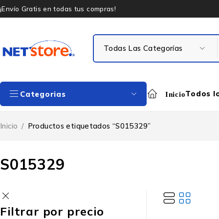
¡Envío Gratis en todas tus compras!
Todos l
Categorias
Inicio
Inicio
/
Productos etiquetados “S015329”
S015329
Filtrar por precio