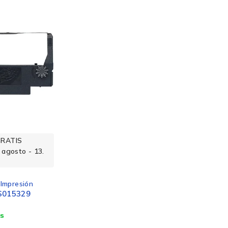
GRATIS
 agosto - 13.
 Impresión
 S015329