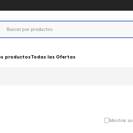
os productos
Todas las Ofertas
Mostrar so