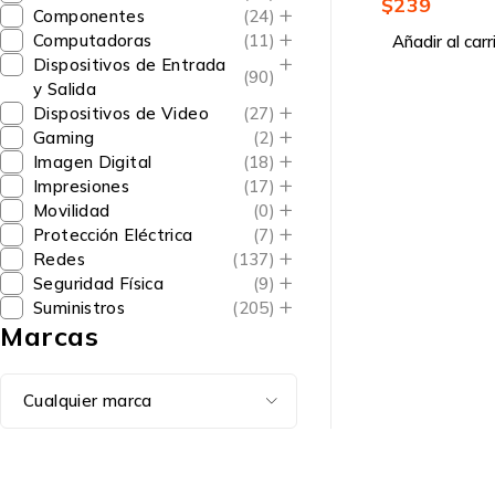
$
239
Componentes
(24)
Computadoras
(11)
Añadir al carr
Dispositivos de Entrada
(90)
y Salida
Dispositivos de Video
(27)
Gaming
(2)
Imagen Digital
(18)
Impresiones
(17)
Movilidad
(0)
Protección Eléctrica
(7)
Redes
(137)
Seguridad Física
(9)
Suministros
(205)
Marcas