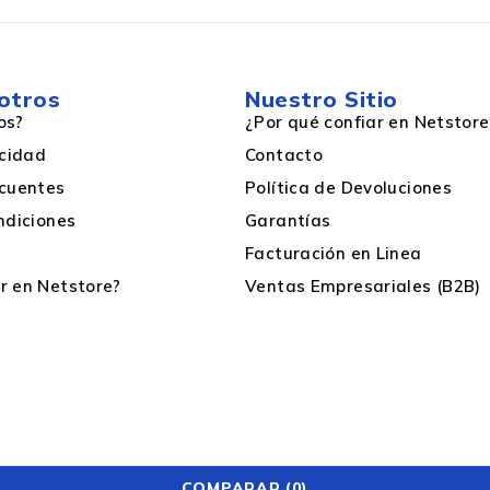
otros
Nuestro Sitio
os?
¿Por qué confiar en Netstore
acidad
Contacto
cuentes
Política de Devoluciones
ndiciones
Garantías
Facturación en Linea
 en Netstore?
Ventas Empresariales (B2B)
COMPARAR
(0)