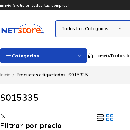
¡Envío Gratis en todas tus compras!
Todos l
Categorias
Inicio
Inicio
/
Productos etiquetados “S015335”
S015335
Filtrar por precio