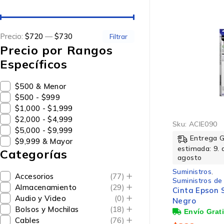
Precio:
$720
—
$730
Filtrar
Precio por Rangos
Específicos
$500 & Menor
$500 - $999
$1,000 - $1,999
$2,000 - $4,999
Sku:
ACIE090
$5,000 - $9,999
Entrega 
$9,999 & Mayor
estimada: 9. 
Categorías
agosto
Suministros
,
Accesorios
(77)
Suministros de
Almacenamiento
(29)
Cinta Epson
Audio y Video
(0)
Negro
Bolsos y Mochilas
(18)
Cables
(76)