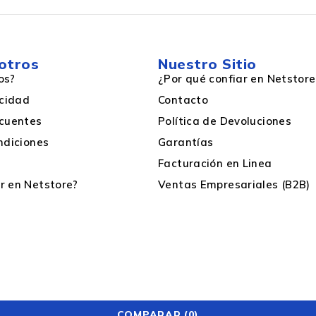
otros
Nuestro Sitio
os?
¿Por qué confiar en Netstore
acidad
Contacto
cuentes
Política de Devoluciones
ndiciones
Garantías
Facturación en Linea
 en Netstore?
Ventas Empresariales (B2B)
COMPARAR
(0)