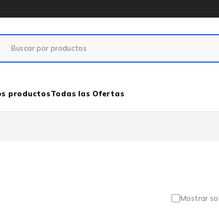
os productos
Todas las Ofertas
Mostrar so