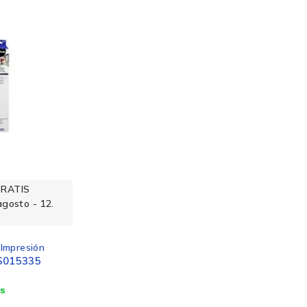
GRATIS
agosto - 12.
 Impresión
 S015335