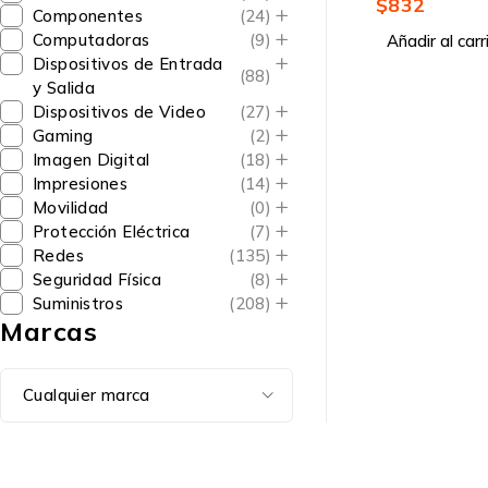
$
832
Componentes
(24)
Computadoras
(9)
Añadir al carr
Dispositivos de Entrada
(88)
y Salida
Dispositivos de Video
(27)
Gaming
(2)
Imagen Digital
(18)
Impresiones
(14)
Movilidad
(0)
Protección Eléctrica
(7)
Redes
(135)
Seguridad Física
(8)
Suministros
(208)
Marcas