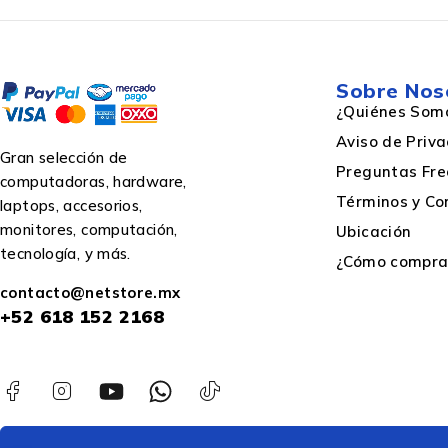
Sobre Nos
¿Quiénes Som
Aviso de Priv
Gran selección de
Preguntas Fre
computadoras, hardware,
Términos y Co
laptops, accesorios,
monitores, computación,
Ubicación
tecnología, y más.
¿Cómo comprar
contacto@netstore.mx
+52
618 152 2168