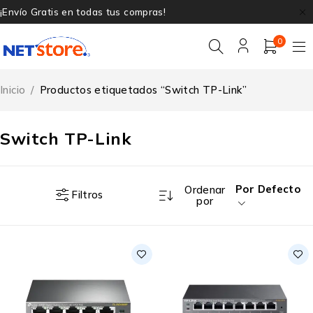
¡Envío Gratis en todas tus compras!
0
Inicio
/
Productos etiquetados “Switch TP-Link”
Switch TP-Link
Por Defecto
Ordenar
Filtros
por