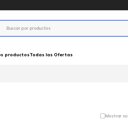
os productos
Todas las Ofertas
Mostrar so