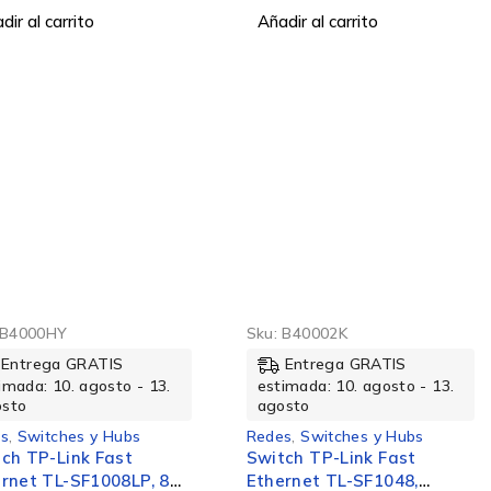
dir al carrito
Añadir al carrito
B4000HY
Sku:
B40002K
Entrega GRATIS
Entrega GRATIS
imada: 10. agosto - 13.
estimada: 10. agosto - 13.
osto
agosto
s
,
Switches y Hubs
Redes
,
Switches y Hubs
ch TP-Link Fast
Switch TP-Link Fast
rnet TL-SF1008LP, 8
Ethernet TL-SF1048,