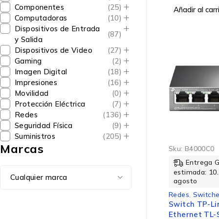
Componentes
(25)
Añadir al carr
Computadoras
(10)
Dispositivos de Entrada
(87)
y Salida
Dispositivos de Video
(27)
Gaming
(2)
Imagen Digital
(18)
Impresiones
(16)
Movilidad
(0)
Protección Eléctrica
(7)
Redes
(136)
Seguridad Física
(9)
Suministros
(205)
Marcas
Sku:
B4000C0
Entrega 
estimada: 10.
agosto
Redes
,
Switche
Switch TP-Li
Ethernet TL-