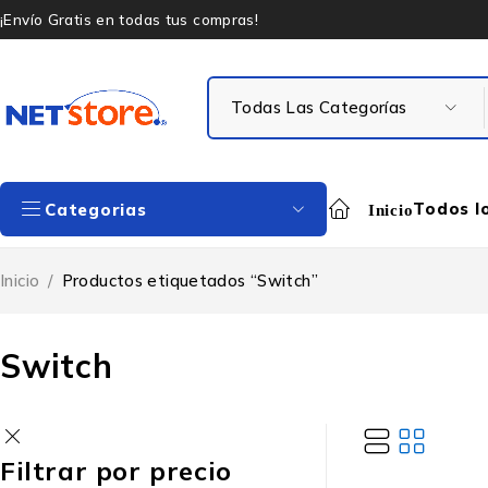
¡Envío Gratis en todas tus compras!
Todos l
Categorias
Inicio
Inicio
/
Productos etiquetados “Switch”
Switch
Filtrar por precio