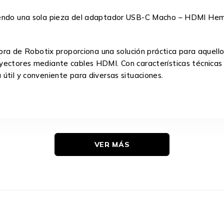
niendo una sola pieza del adaptador USB-C Macho – HDMI Hem
de Robotix proporciona una solución práctica para aquellos 
oyectores mediante cables HDMI. Con características técnica
útil y conveniente para diversas situaciones.
VER MÁS
44 mm