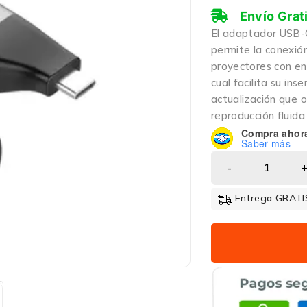
Envío Grat
El adaptador USB-
permite la conexión
proyectores con en
cual facilita su in
actualización que 
reproducción fluida 
Compra ahor
Saber más
Entrega GRATIS