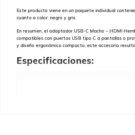
Este producto viene en un paquete individual conte
cuanto a color: negro y gris.
En resumen, el adaptador USB-C Macho – HDMI Hembra 
compatibles con puertos USB tipo C a pantallas o pr
y diseño ergonómico compacto, este accesorio resulta 
Especificaciones:
Peso y dimensiones
Altura