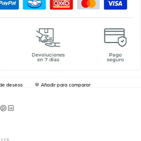
a de deseos
Añadir para comparar
6115