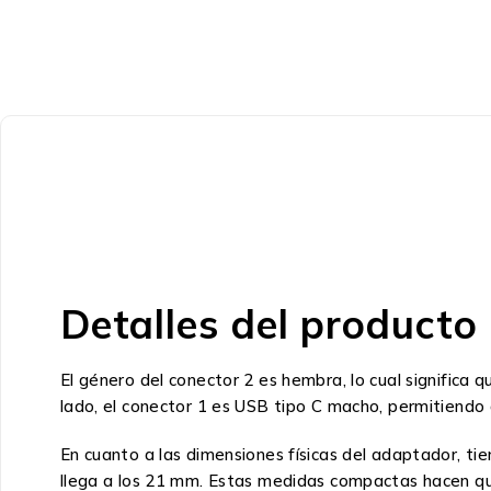
Detalles del producto
El género del conector 2 es hembra, lo cual significa
lado, el conector 1 es USB tipo C macho, permitiendo 
En cuanto a las dimensiones físicas del adaptador, ti
llega a los 21 mm. Estas medidas compactas hacen que