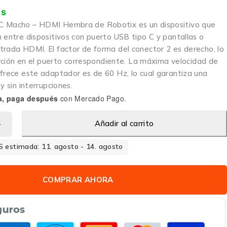
is
C Macho – HDMI Hembra de Robotix es un dispositivo que
 entre dispositivos con puerto USB tipo C y pantallas o
trada HDMI. El factor de forma del conector 2 es derecho, lo
serción en el puerto correspondiente. La máxima velocidad de
ofrece este adaptador es de 60 Hz, lo cual garantiza una
y sin interrupciones.
a, paga después
con Mercado Pago.
Añadir al carrito
 estimada: 11. agosto - 14. agosto
COMPRAR AHORA