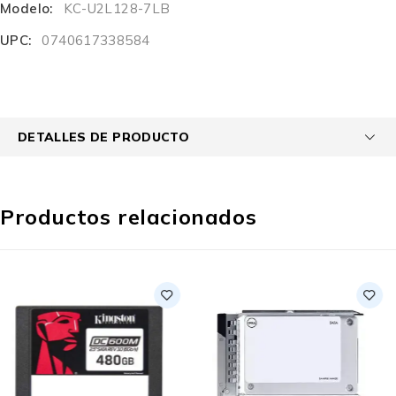
Modelo:
KC-U2L128-7LB
UPC:
0740617338584
DETALLES DE PRODUCTO
Productos relacionados