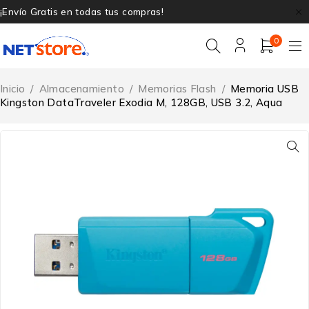
¡Envío Gratis en todas tus compras!
0
Inicio
/
Almacenamiento
/
Memorias Flash
/
Memoria USB
Kingston DataTraveler Exodia M, 128GB, USB 3.2, Aqua