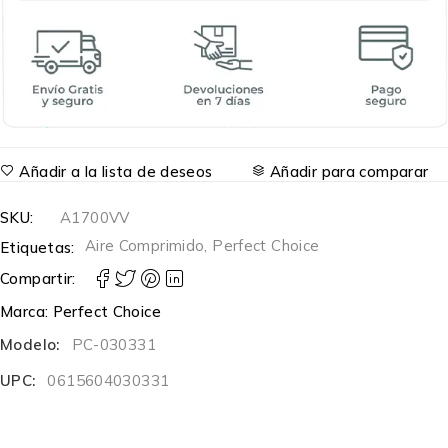
Añadir a la lista de deseos
Añadir para comparar
SKU:
A1700VV
Aire Comprimido
,
Perfect Choice
Etiquetas:
Compartir:
Marca:
Perfect Choice
Modelo:
PC-030331
UPC:
0615604030331