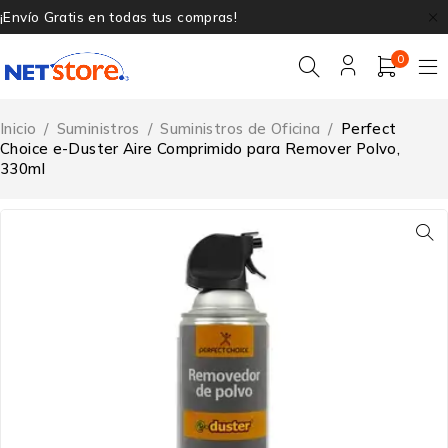
¡Envío Gratis en todas tus compras!
0
Inicio
/
Suministros
/
Suministros de Oficina
/
Perfect
Choice e-Duster Aire Comprimido para Remover Polvo,
330ml