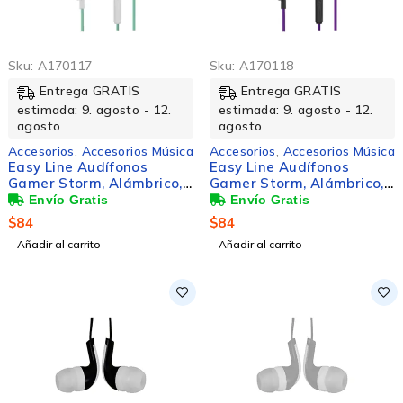
Sku:
A170117
Sku:
A170118
Entrega GRATIS
Entrega GRATIS
estimada: 9. agosto - 12.
estimada: 9. agosto - 12.
agosto
agosto
Accesorios
,
Accesorios Música
Accesorios
,
Accesorios Música
Easy Line Audífonos
Easy Line Audífonos
Gamer Storm, Alámbrico,
Gamer Storm, Alámbrico,
1.2 Metros, 3.5mm,
1.2 Metros, 3.5mm,
Blanco/Azul
Negro/Morado
$
84
$
84
Añadir al carrito
Añadir al carrito