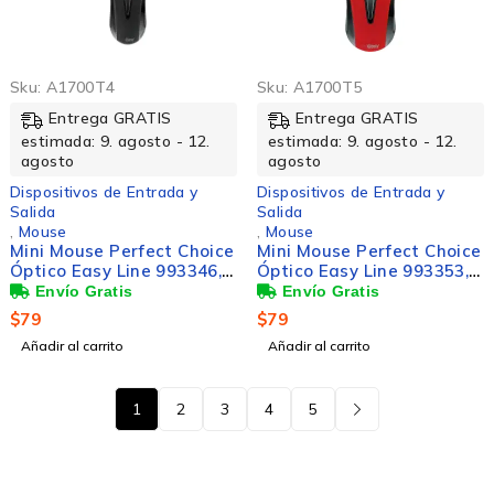
Sku:
A1700T4
Sku:
A1700T5
Entrega GRATIS
Entrega GRATIS
estimada: 9. agosto - 12.
estimada: 9. agosto - 12.
agosto
agosto
Dispositivos de Entrada y
Dispositivos de Entrada y
Salida
Salida
,
Mouse
,
Mouse
Mini Mouse Perfect Choice
Mini Mouse Perfect Choice
Óptico Easy Line 993346,
Óptico Easy Line 993353,
Alámbrico, USB, 1000DPI,
Alámbrico, USB, 1000DPI,
Negro
Rojo
$
79
$
79
Añadir al carrito
Añadir al carrito
1
2
3
4
5