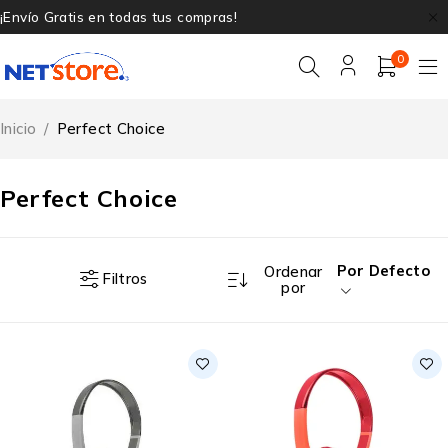
¡Envío Gratis en todas tus compras!
0
Inicio
/
Perfect Choice
Perfect Choice
Por Defecto
Ordenar
Filtros
por