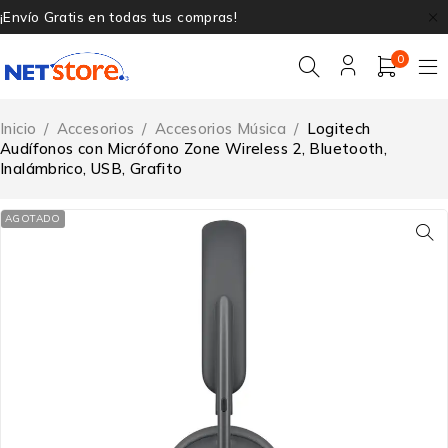
¡Envío Gratis en todas tus compras!
0
Inicio
/
Accesorios
/
Accesorios Música
/
Logitech
Audífonos con Micrófono Zone Wireless 2, Bluetooth,
Inalámbrico, USB, Grafito
AGOTADO