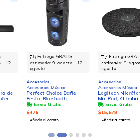
Entrega GRATIS
Entrega GRATIS
estimada: 9. agosto - 12.
estimada: 9. agosto - 12.
agosto
agosto
Accesorios
,
Accesorios
,
Accesorios Música
Accesorios Música
Perfect Choice Bafle
Logitech Micrófono Rally
Festa, Bluetooth,
Mic Pod, Alámbrico,
Inalámbrico, 1500W
Negro
PMPO, USB, Negro
$
476
$
15,679
Añadir al carrito
Añadir al carrito