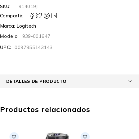
SKU:
914019J
Compartir:
Marca:
Logitech
Modelo:
939-001647
UPC:
0097855143143
DETALLES DE PRODUCTO
Productos relacionados