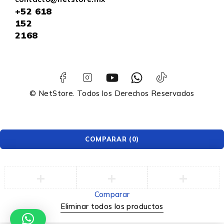
+52
618
152
2168
© NetStore. Todos los Derechos Reservados
COMPARAR
(0)
Comparar
Eliminar todos los productos