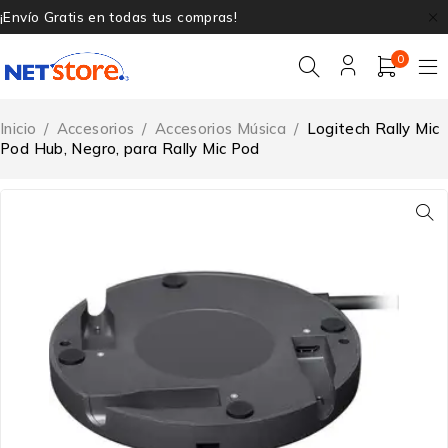
¡Envío Gratis en todas tus compras!
0
Inicio
/
Accesorios
/
Accesorios Música
/
Logitech Rally Mic
Pod Hub, Negro, para Rally Mic Pod