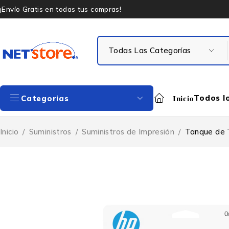
¡Envío Gratis en todas tus compras!
Todos l
Categorias
Inicio
Inicio
/
Suministros
/
Suministros de Impresión
/
Tanque de 