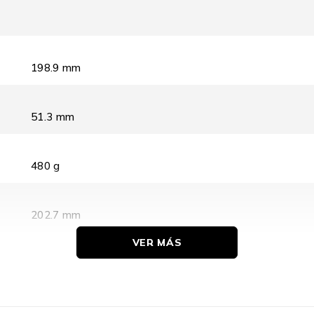
198.9 mm
51.3 mm
480 g
202.7 mm
VER MÁS