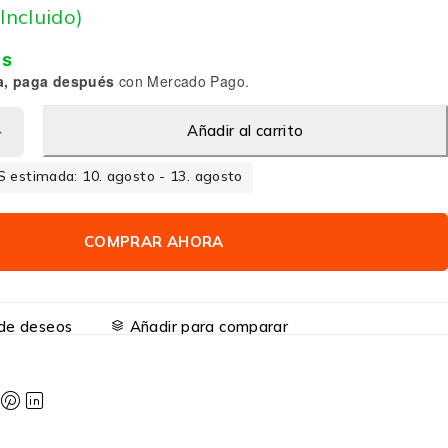
 Incluido)
is
a, paga después
con Mercado Pago.
Añadir al carrito
 estimada: 10. agosto - 13. agosto
COMPRAR AHORA
a de deseos
Añadir para comparar