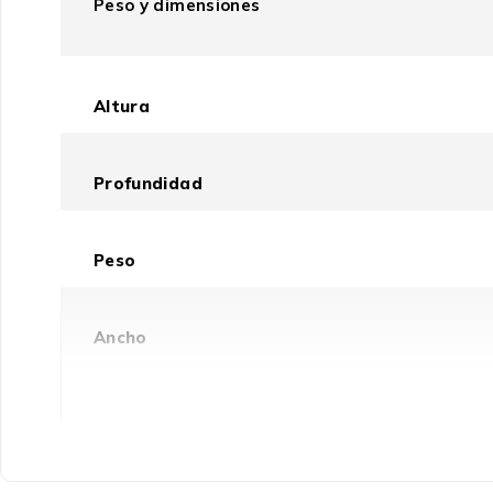
Peso y dimensiones
Altura
Profundidad
Peso
Ancho
Contenido del embalaje