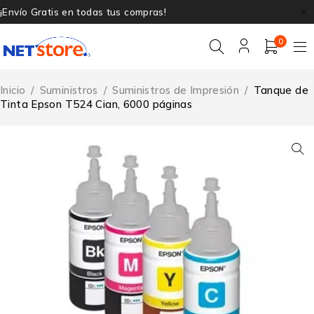
¡Envío Gratis en todas tus compras!
0
Inicio
/
Suministros
/
Suministros de Impresión
/
Tanque de
Tinta Epson T524 Cian, 6000 páginas