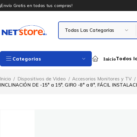
¡Envío Gratis en todas tus compras!
Todos l
Categorias
Inicio
Inicio
/
Dispositivos de Video
/
Accesorios Monitores y TV
/
INCLINACIÓN DE -15° a 15°, GIRO -8° a 8°, FÁCIL INST