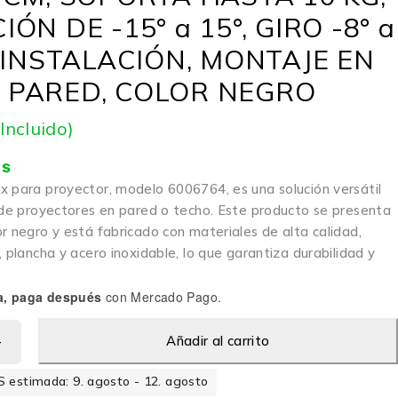
IÓN DE -15° a 15°, GIRO -8° a
L INSTALACIÓN, MONTAJE EN
 PARED, COLOR NEGRO
 Incluido)
is
x para proyector, modelo 6006764, es una solución versátil
n de proyectores en pared o techo. Este producto se presenta
r negro y está fabricado con materiales de alta calidad,
, plancha y acero inoxidable, lo que garantiza durabilidad y
a, paga después
con Mercado Pago.
Añadir al carrito
 estimada: 9. agosto - 12. agosto