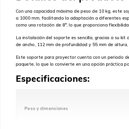
Con una capacidad máxima de peso de 10 kg, este sop
a 1000 mm, facilitando la adaptación a diferentes espa
como una rotación de 8°, lo que proporciona flexibilida
La instalación del soporte es sencilla, gracias a su 
de ancho, 112 mm de profundidad y 55 mm de altura, l
Este soporte para proyector cuenta con un periodo de 
paquete, lo que lo convierte en una opción práctica p
Especificaciones:
Peso y dimensiones