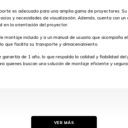
orte es adecuado para una amplia gama de proyectores. Su d
cios y necesidades de visualización. Además, cuenta con un án
d en la orientación del proyector.
kit de montaje incluido y a un manual de usuario que acompañ
o que facilita su transporte y almacenamiento.
garantía de 1 año, lo que respalda la calidad y fiabilidad del
ara quienes buscan una solución de montaje eficiente y segura
VER MÁS