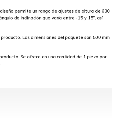
iseño permite un rango de ajustes de altura de 630
gulo de inclinación que varía entre -15 y 15°, así
a el producto. Las dimensiones del paquete son 500 mm
 producto. Se ofrece en una cantidad de 1 pieza por
.