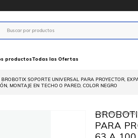
os productos
Todas las Ofertas
BROBOTIX SOPORTE UNIVERSAL PARA PROYECTOR, EXPAN
ALACIÓN, MONTAJE EN TECHO O PARED, COLOR NEGRO
BROBOTI
Accesorios Monito
PARA PR
63 A 100