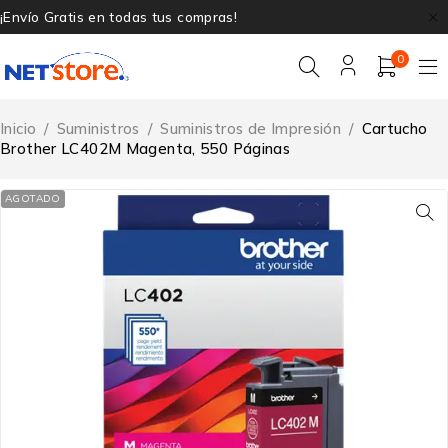
¡Envío Gratis en todas tus compras!
0
Inicio
/
Suministros
/
Suministros de Impresión
/
Cartucho
Brother LC402M Magenta, 550 Páginas
AGOTADO