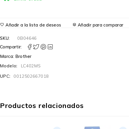
Añadir a la lista de deseos
Añadir para comparar
SKU:
0B04646
Compartir:
Marca:
Brother
Modelo:
LC402MS
UPC:
0012502667018
Productos relacionados