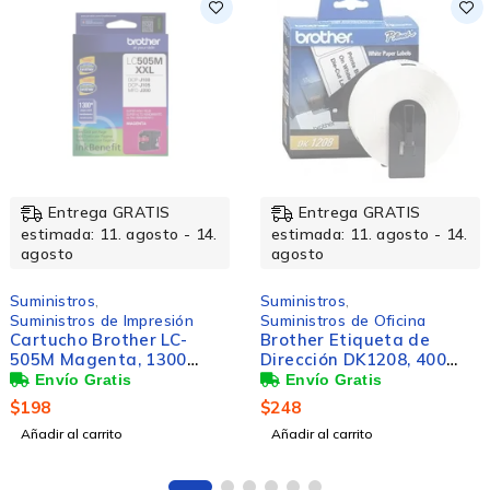
Entrega GRATIS
Entrega GRATIS
estimada: 11. agosto - 14.
estimada: 11. agosto - 14.
agosto
agosto
Suministros
,
Suministros
,
Suministros de Oficina
Suministros de Impresión
Brother Etiqueta de
Tóner Brother TN-410
Dirección DK1208, 400
Negro, 1.000 Páginas
Etiquetas de 1.5'' x 3.5'',
Blanco
$
248
$
905
Añadir al carrito
Añadir al carrito