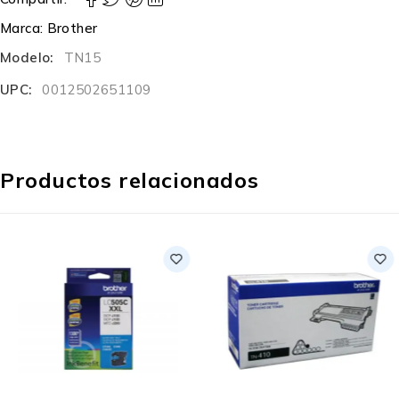
Marca:
Brother
Modelo:
TN15
UPC:
0012502651109
Productos relacionados