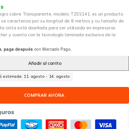
is
egro sobre Transparente, modelo TZES141, es un producto
e se caracteriza por su longitud de 8 metros y su tamaño de
ta cinta está diseñada para ser utilizada en impresoras
her y cuenta con la tecnología laminada exclusiva de la
a, paga después
con Mercado Pago.
Añadir al carrito
 estimada: 11. agosto - 14. agosto
COMPRAR AHORA