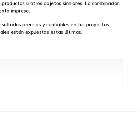
, productos u otros objetos similares. La combinación
texto impreso.
sultados precisos y confiables en tus proyectos
cuales estén expuestas estas últimas.