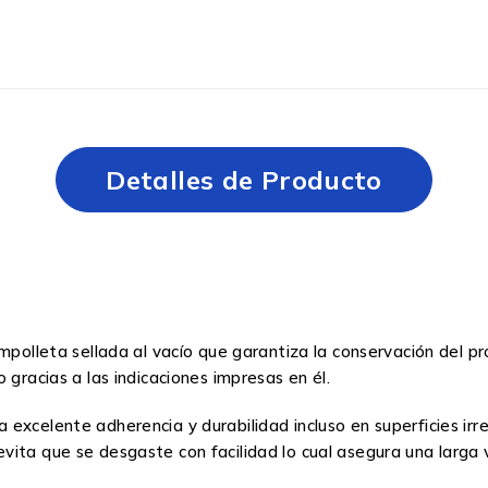
Detalles de Producto
ampolleta sellada al vacío que garantiza la conservación del
 gracias a las indicaciones impresas en él.
 excelente adherencia y durabilidad incluso en superficies ir
ita que se desgaste con facilidad lo cual asegura una larga vi