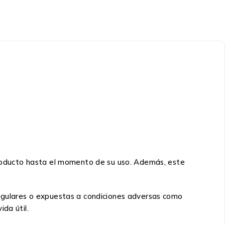
 producto hasta el momento de su uso. Además, este
regulares o expuestas a condiciones adversas como
da útil.