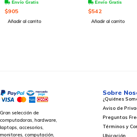
Tipo de cinta
Amarillo, 1500 Pági
$
905
$
542
Añadir al carrito
Añadir al carrito
Sobre Nos
¿Quiénes Som
Aviso de Priv
Gran selección de
Preguntas Fre
computadoras, hardware,
Términos y Co
laptops, accesorios,
monitores, computación,
Ubicación