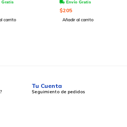
Blanco/Negro
$
205
l carrito
Añadir al carrito
Tu Cuenta
?
Seguimiento de pedidos