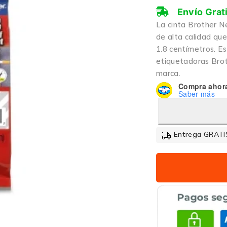
Envío Grat
La cinta Brother N
de alta calidad qu
1.8 centímetros. Es
etiquetadoras Brot
marca.
Compra ahor
Saber más
Entrega GRATIS