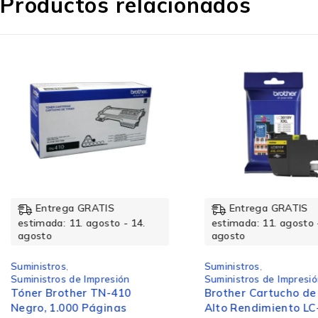
Productos relacionados
Tamaño de cinta
Contenido del embalaje
Tipo de embalaje
Entrega GRATIS
Entrega GRATIS
estimada: 11. agosto - 14.
estimada: 11. agosto 
agosto
agosto
Características
Suministros
,
Suministros
,
Suministros de Impresión
Suministros de Impresi
Tóner Brother TN-410
Brother Cartucho de
Negro, 1.000 Páginas
Alto Rendimiento LC