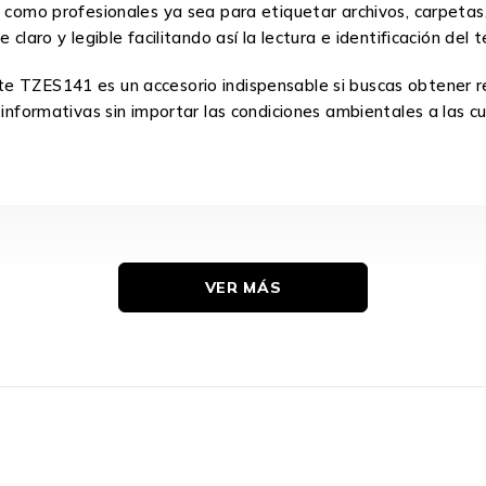
s como profesionales ya sea para etiquetar archivos, carpetas
claro y legible facilitando así la lectura e identificación del 
e TZES141 es un accesorio indispensable si buscas obtener re
 informativas sin importar las condiciones ambientales a las 
VER MÁS
8 Metros