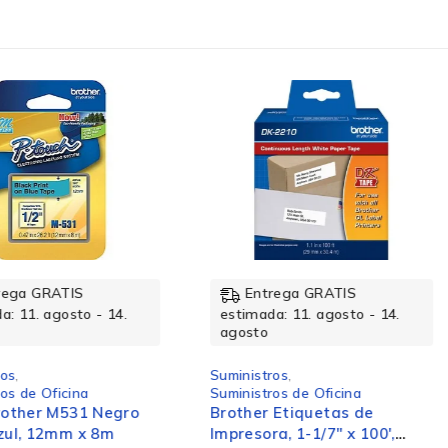
rega GRATIS
Entrega GRATIS
a: 11. agosto - 14.
estimada: 11. agosto - 14.
agosto
ros
,
Suministros
,
os de Oficina
Suministros de Oficina
rother M531 Negro
Brother Etiquetas de
zul, 12mm x 8m
Impresora, 1-1/7'' x 100',