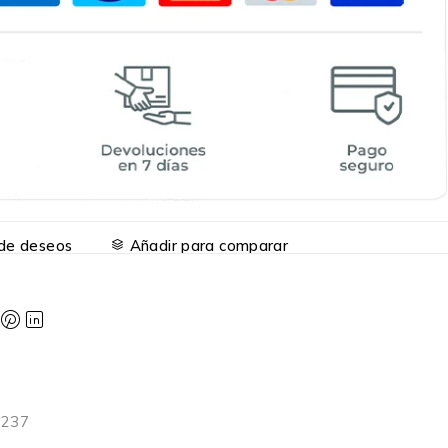
a de deseos
Añadir para comparar
6237