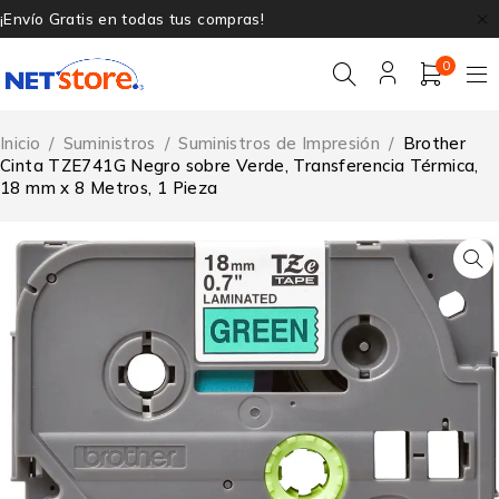
¡Envío Gratis en todas tus compras!
0
Inicio
/
Suministros
/
Suministros de Impresión
/
Brother
Cinta TZE741G Negro sobre Verde, Transferencia Térmica,
18 mm x 8 Metros, 1 Pieza