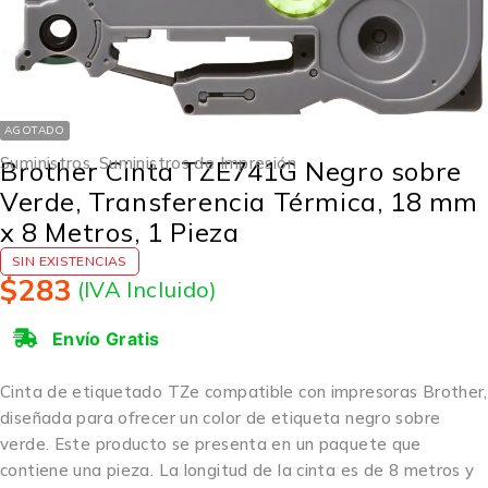
AGOTADO
Suministros
,
Suministros de Impresión
Brother Cinta TZE741G Negro sobre
Verde, Transferencia Térmica, 18 mm
x 8 Metros, 1 Pieza
SIN EXISTENCIAS
$
283
(IVA Incluido)
Envío Gratis
Cinta de etiquetado TZe compatible con impresoras Brother,
diseñada para ofrecer un color de etiqueta negro sobre
verde. Este producto se presenta en un paquete que
contiene una pieza. La longitud de la cinta es de 8 metros y