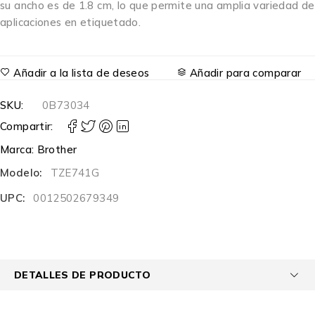
su ancho es de 1.8 cm, lo que permite una amplia variedad de
aplicaciones en etiquetado.
Añadir a la lista de deseos
Añadir para comparar
SKU:
0B73034
Compartir:
Marca:
Brother
Modelo:
TZE741G
UPC:
0012502679349
DETALLES DE PRODUCTO