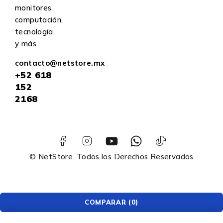
monitores,
computación,
tecnología,
y más.
contacto@netstore.mx
+52
618
152
2168
© NetStore. Todos los Derechos Reservados
COMPARAR
(0)