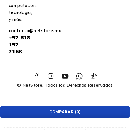
computación,
tecnología,
y más.
contacto@netstore.mx
+52
618
152
2168
© NetStore. Todos los Derechos Reservados
COMPARAR
(0)