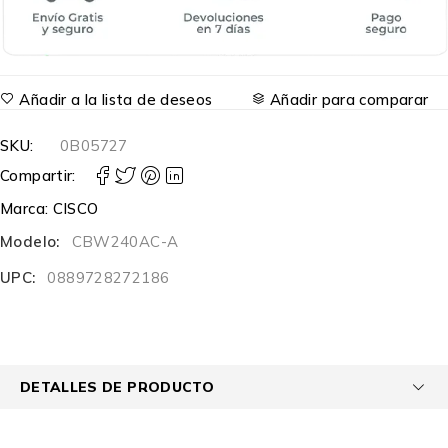
Añadir a la lista de deseos
Añadir para comparar
SKU:
0B05727
Compartir:
Marca:
CISCO
Modelo:
CBW240AC-A
UPC:
0889728272186
DETALLES DE PRODUCTO