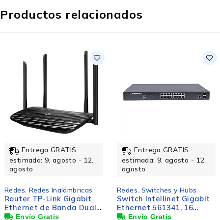
Productos relacionados
Entrega GRATIS
Entrega GRATIS
estimada: 9. agosto - 12.
estimada: 9. agosto - 12.
agosto
agosto
Redes
,
Switches y Hubs
Redes
,
Redes Inalámbricas
Switch Intellinet Gigabit
Router Mercusys Fast
Ethernet 561341, 16
Ethernet MW330HP,
Puertos PoE+
Alámbrico, 300 Mbit/s, 3x