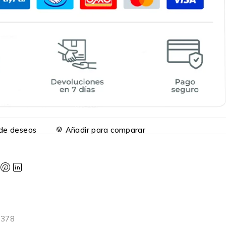
a de deseos
Añadir para comparar
0378