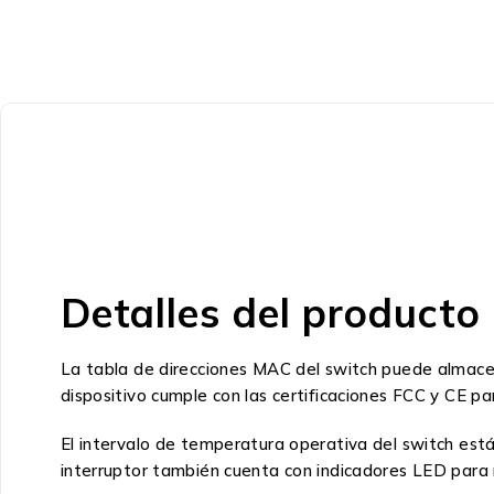
Detalles del producto
La tabla de direcciones MAC del switch puede almacena
dispositivo cumple con las certificaciones FCC y CE pa
El intervalo de temperatura operativa del switch est
interruptor también cuenta con indicadores LED para m