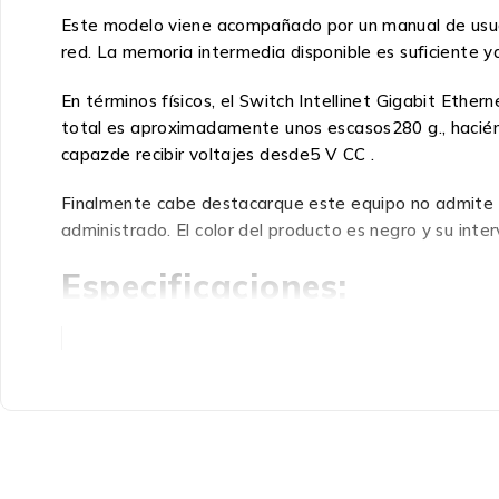
Este modelo viene acompañado por un manual de usuari
red. La memoria intermedia disponible es suficiente y
En términos físicos, el Switch Intellinet Gigabit Et
total es aproximadamente unos escasos280 g., haciénd
capazde recibir voltajes desde5 V CC .
Finalmente cabe destacarque este equipo no admite a
administrado. El color del producto es negro y su in
Especificaciones:
Puertos e Interfaces