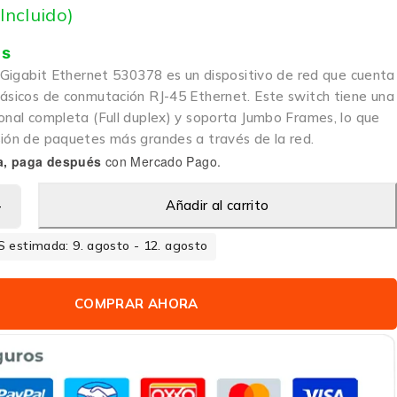
 Incluido)
is
t Gigabit Ethernet 530378 es un dispositivo de red que cuenta
básicos de conmutación RJ-45 Ethernet. Este switch tiene una
ional completa (Full duplex) y soporta Jumbo Frames, lo que
sión de paquetes más grandes a través de la red.
a, paga después
con Mercado Pago.
Añadir al carrito
 estimada: 9. agosto - 12. agosto
COMPRAR AHORA