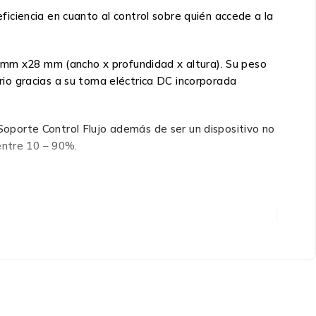
iciencia en cuanto al control sobre quién accede a la
8 mm x28 mm (ancho x profundidad x altura). Su peso
io gracias a su toma eléctrica DC incorporada
oporte Control Flujo además de ser un dispositivo no
entre 10 – 90%.