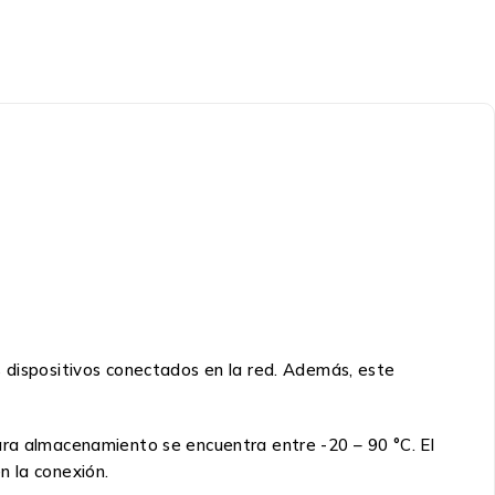
s dispositivos conectados en la red. Además, este
ara almacenamiento se encuentra entre -20 – 90 °C. El
n la conexión.