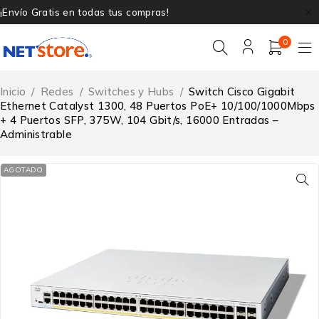
¡Envío Gratis en todas tus compras!
0
Inicio
/
Redes
/
Switches y Hubs
/
Switch Cisco Gigabit
Ethernet Catalyst 1300, 48 Puertos PoE+ 10/100/1000Mbps
+ 4 Puertos SFP, 375W, 104 Gbit/s, 16000 Entradas –
Administrable
AGOTADO