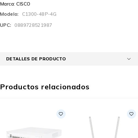
Marca:
CISCO
Modelo:
C1300-48P-4G
UPC:
0889728521987
DETALLES DE PRODUCTO
Productos relacionados