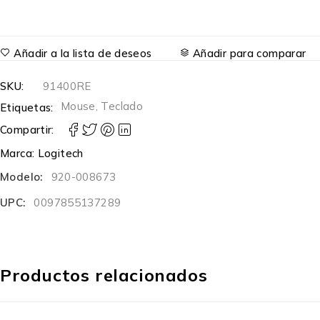
Añadir a la lista de deseos
Añadir para comparar
SKU:
91400RE
Mouse
,
Teclado
Etiquetas:
Compartir:
Marca:
Logitech
Modelo:
920-008673
UPC:
0097855137289
Productos relacionados