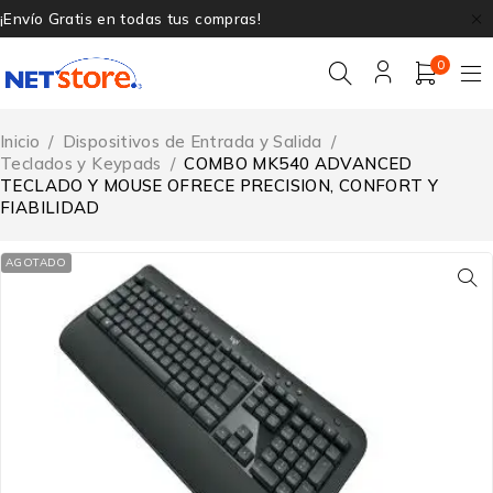
¡Envío Gratis en todas tus compras!
0
Inicio
/
Dispositivos de Entrada y Salida
/
Teclados y Keypads
/
COMBO MK540 ADVANCED
TECLADO Y MOUSE OFRECE PRECISION, CONFORT Y
FIABILIDAD
AGOTADO