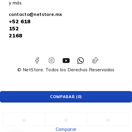
y más.
contacto@netstore.mx
+52
618
152
2168
© NetStore. Todos los Derechos Reservados
COMPARAR
(0)
Comparar