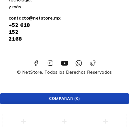
y más.
contacto@netstore.mx
+52
618
152
2168
© NetStore. Todos los Derechos Reservados
COMPARAR
(0)