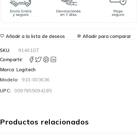
Añadir a la lista de deseos
Añadir para comparar
SKU:
91401DT
Compartir:
Marca:
Logitech
Modelo:
910-003636
UPC:
0097855094285
Productos relacionados