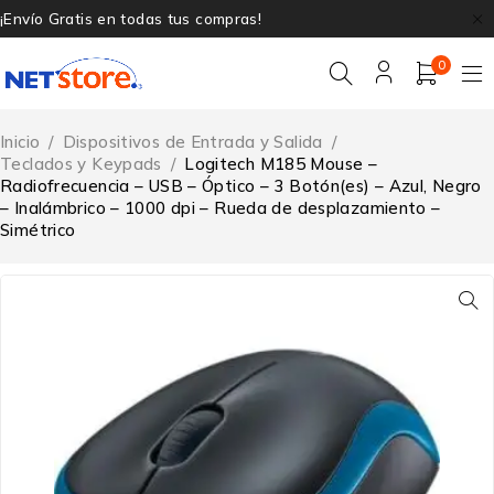
¡Envío Gratis en todas tus compras!
0
Inicio
/
Dispositivos de Entrada y Salida
/
Teclados y Keypads
/
Logitech M185 Mouse –
Radiofrecuencia – USB – Óptico – 3 Botón(es) – Azul, Negro
– Inalámbrico – 1000 dpi – Rueda de desplazamiento –
Simétrico