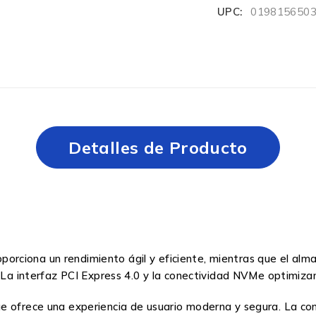
UPC:
019815650
Detalles de Producto
orciona un rendimiento ágil y eficiente, mientras que el a
. La interfaz PCI Express 4.0 y la conectividad NVMe optimiza
 ofrece una experiencia de usuario moderna y segura. La cone