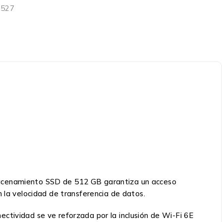
3527
lmacenamiento SSD de 512 GB garantiza un acceso
n la velocidad de transferencia de datos.
ctividad se ve reforzada por la inclusión de Wi-Fi 6E