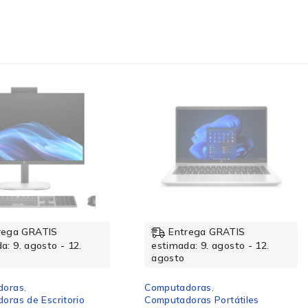
rega GRATIS
Entrega GRATIS
a: 9. agosto - 12.
estimada: 9. agosto - 12.
agosto
doras
,
Computadoras
,
oras de Escritorio
Computadoras Portátiles