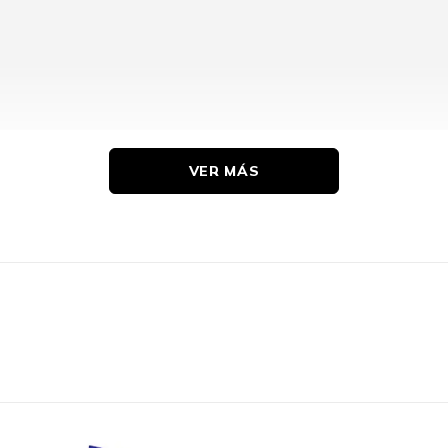
VER MÁS
Original
1 Pieza