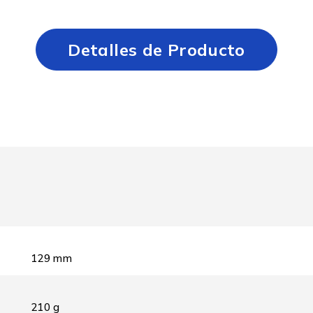
Detalles de Producto
129 mm
210 g