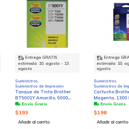
rega GRATIS
Entrega GRATIS
a: 10. agosto - 13.
estimada: 10. agosto - 13.
agosto
ros
,
Suministros
,
ros de Impresión
Suministros de Impresión
de Tinta Brother
Cartucho Brother LC-505M
 Amarillo, 5000
Magenta, 1300 Páginas
s
$
198
l carrito
Añadir al carrito