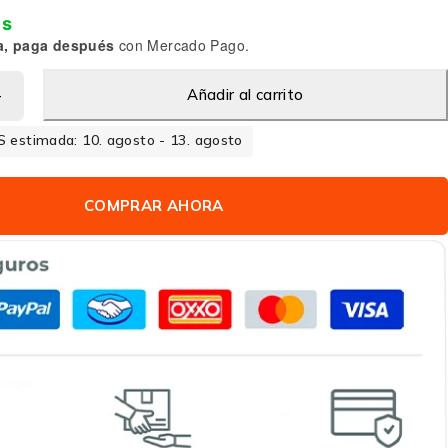
is
a, paga después
con Mercado Pago.
Añadir al carrito
 estimada: 10. agosto - 13. agosto
COMPRAR AHORA