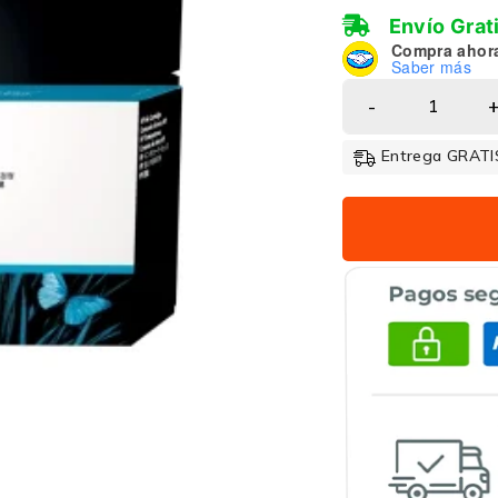
Envío Grat
Compra ahor
Saber más
Entrega GRATIS