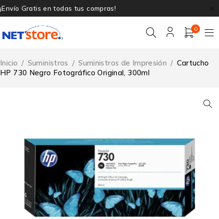
¡Envío Gratis en todas tus compras!
0
Inicio
/
Suministros
/
Suministros de Impresión
/
Cartucho
HP 730 Negro Fotográfico Original, 300ml