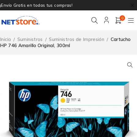
¡Envío Gratis en todas tus compras!
0
Inicio
/
Suministros
/
Suministros de Impresión
/
Cartucho
HP 746 Amarillo Original, 300ml