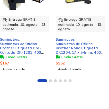
Entrega GRATIS
Entrega GRATIS
estimada: 10. agosto - 13.
estimada: 10. agosto - 13.
agosto
agosto
Suministros
,
Suministros
,
Suministros de Oficina
Suministros de Impresión
Brother Rollo Etiqueta
Cartucho Brother de
DK1204, 17 x 54mm, 400
Super Alto Rendimiento
Etiquetas, para Brother
LC3019C Cian, 1500
QL-500/QL-550
Páginas
$
162
$
542
Añadir al carrito
Añadir al carrito