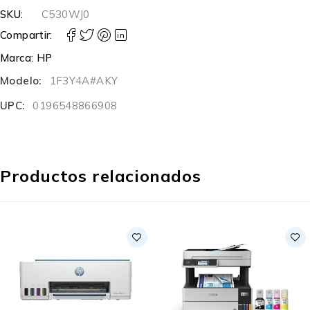
SKU:
C530WJ0
Compartir:
Marca:
HP
Modelo:
1F3Y4A#AKY
UPC:
0196548866908
Productos relacionados