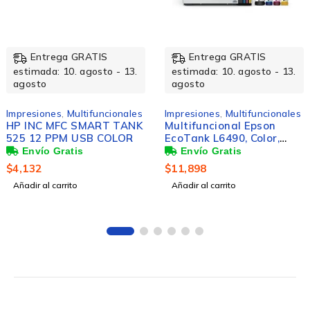
NUEVO
Entrega GRATIS
Entrega GRATIS
13.
estimada: 10. agosto - 13.
estimada: 10. agosto -
agosto
agosto
ales
Impresiones
,
Multifuncionales
Impresiones
,
Multifuncio
ANK
Multifuncional Epson
Multifuncional Epson
R
EcoTank L6490, Color,
EcoTank L14150, Colo
Inyección de Tinta,
Inyección de Tinta,
Tanque de Tinta,
Tanque de Tinta,
$
11,898
$
22,908
Inalámbrico,
Inalámbrico,
Añadir al carrito
Añadir al carrito
Print/Scan/Copy/Fax
Print/Scan/Copy/Fax