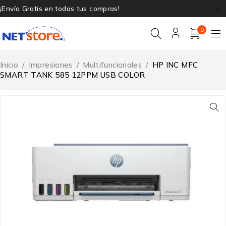
¡Envío Gratis en todas tus compras!
0
Inicio
/
Impresiones
/
Multifuncionales
/
HP INC MFC
SMART TANK 585 12PPM USB COLOR