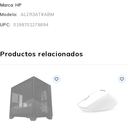
Marca:
HP
Modelo:
AL2R3AT#ABM
UPC:
0198701278894
Productos relacionados