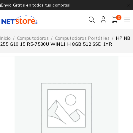
¡Envío Gratis en todas tus compras!
0
Inicio
/
Computadoras
/
Computadoras Portátiles
/
HP NB
255 G10 15 R5-7530U WIN11 H 8GB 512 SSD 1YR